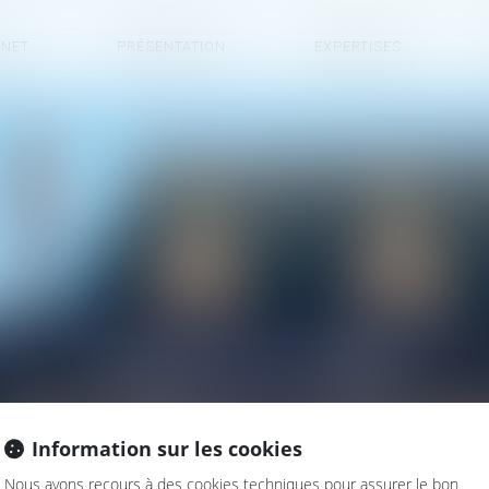
INET
PRÉSENTATION
EXPERTISES
PLAN DU SITE
Information sur les cookies
Nous avons recours à des cookies techniques pour assurer le bon