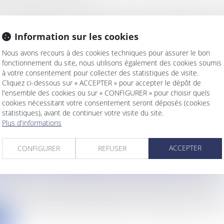
 rigoureuse l’exigence de rédaction, à peine de nullité de son e
t en effet clair qu’en l’espèce la caution avait une parfaite conna
Information sur les cookies
Nous avons recours à des cookies techniques pour assurer le bon
fonctionnement du site, nous utilisons également des cookies soumis
à votre consentement pour collecter des statistiques de visite.
Cliquez ci-dessous sur « ACCEPTER » pour accepter le dépôt de
l'ensemble des cookies ou sur « CONFIGURER » pour choisir quels
cookies nécessitant votre consentement seront déposés (cookies
statistiques), avant de continuer votre visite du site.
Plus d'informations
ACCEPTER
CONFIGURER
REFUSER
CRON : LE BARÈME ITALIEN, SIMILAIRE AU BARÈM
ST DÉCLARE CONTRAIRE A LA CHARTE SOCIALE
NNE
ion du 11 septembre 2019 publiée le 11 février 2020, le Comité e
e