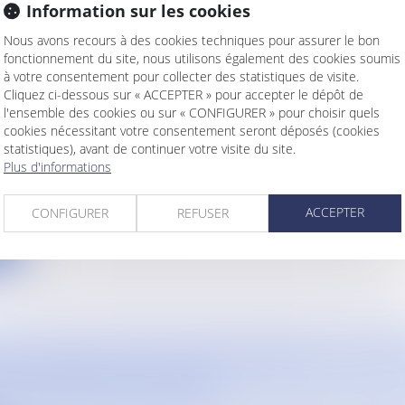
Information sur les cookies
Nous avons recours à des cookies techniques pour assurer le bon
fonctionnement du site, nous utilisons également des cookies soumis
à votre consentement pour collecter des statistiques de visite.
Cliquez ci-dessous sur « ACCEPTER » pour accepter le dépôt de
l'ensemble des cookies ou sur « CONFIGURER » pour choisir quels
cookies nécessitant votre consentement seront déposés (cookies
NCE DU PREAVIS DE 15 JOURS DANS UNE CLAUSE 
statistiques), avant de continuer votre visite du site.
E DU TERME
Plus d'informations
ans une publication précédente, fait mention de l’arrêt Banco Pr.
ACCEPTER
CONFIGURER
REFUSER
e
N DU PREJUDICE LIE AU DEPASSEMENT DE LA DU
 DE TRAVAIL QUOTIDIENNE