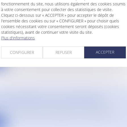
fonctionnement du site, nous utilisons également des cookies soumis
à votre consentement pour collecter des statistiques de visite.
Cliquez ci-dessous sur « ACCEPTER » pour accepter le dépôt de
l'ensemble des cookies ou sur « CONFIGURER » pour choisir quels
cookies nécessitant votre consentement seront déposés (cookies
TE POUR LICENCIEMENT SANS CAUSE REELLE ET 
statistiques), avant de continuer votre visite du site.
ENSEMBLE DES PREJUDICES LIES A LA PERTE D’EM
Plus d'informations
du 27 janvier 2021 (n° 18-23.535), la chambre sociale de la cour...
ACCEPTER
CONFIGURER
REFUSER
e
ON POSSESSOIRE ET ACTION EN REFERE
évrier 2015 relative à la modernisation et à la simplification...
e