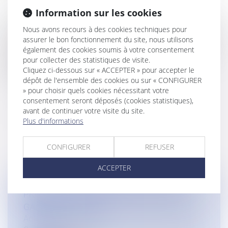
Information sur les cookies
Cette solution est en revanche conforme au nouvel article
er
Nous avons recours à des cookies techniques pour
2298 du code civil, applicable depuis le 1
janvier 2022, en
assurer le bon fonctionnement du site, nous utilisons
ce qu’il dispose : «
La caution peut opposer au créancier
également des cookies soumis à votre consentement
toutes les exceptions, personnelles ou inhérentes à la dette,
pour collecter des statistiques de visite.
qui appartiennent au débiteur, sous réserve des
Cliquez ci-dessous sur « ACCEPTER » pour accepter le
dispositions du deuxième alinéa de l'article 2293 ».
dépôt de l'ensemble des cookies ou sur « CONFIGURER
» pour choisir quels cookies nécessitant votre
consentement seront déposés (cookies statistiques),
avant de continuer votre visite du site.
Plus d'informations
CONFIGURER
REFUSER
ACCEPTER
PRECISIONS SUR LE DEVOIR DE MISE EN
GARDE DU PRETEUR
Actualités